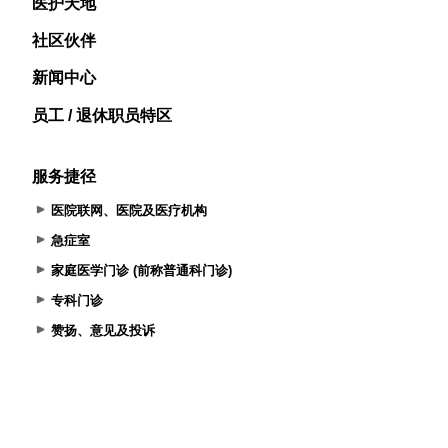
医护天地
社区伙伴
新闻中心
员工 / 退休职员特区
服务捷径
医院联网、医院及医疗机构
急症室
家庭医学门诊 (前称普通科门诊)
专科门诊
赞扬、意见及投诉