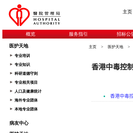
主页
概览
服务指引
招标公
医护天地
主页
>
医护天地
>
专业培训
专业知识
科研道德守则
专业相关项目
人口及健康统计
海外专业团体
本地专业团体
病友中心