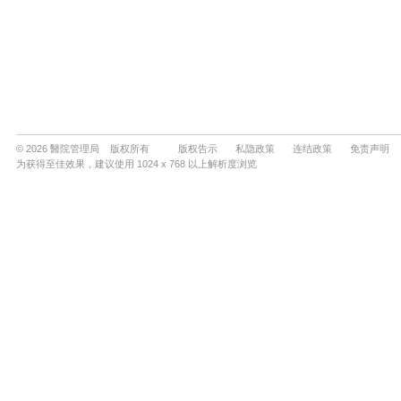
© 2026 醫院管理局 版权所有
版权告示
私隐政策
连结政策
免责声明
为获得至佳效果，建议使用 1024 x 768 以上解析度浏览