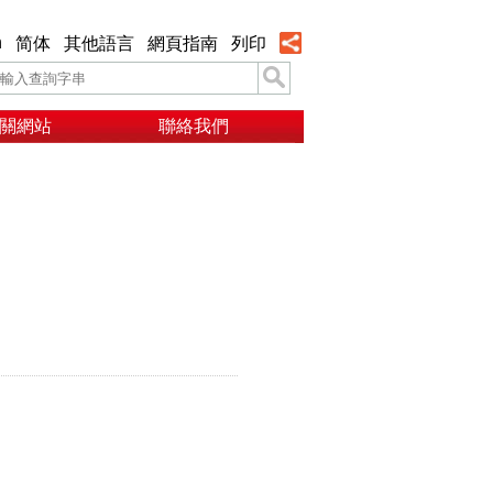
h
简体
其他語言
網頁指南
列印
關網站
聯絡我們