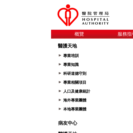
概覽
服務指
醫護天地
專業培訓
專業知識
科研道德守則
專業相關項目
人口及健康統計
海外專業團體
本地專業團體
病友中心