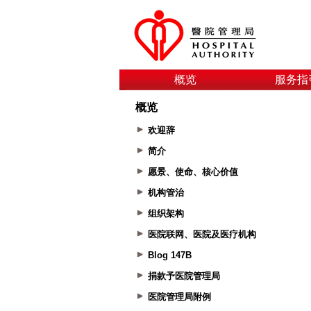
概览
服务指
概览
欢迎辞
简介
愿景、使命、核心价值
机构管治
组织架构
医院联网、医院及医疗机构
Blog 147B
捐款予医院管理局
医院管理局附例