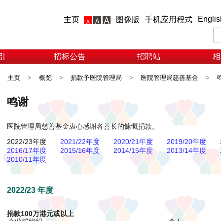
Englis
主页
图像版
手机应用程式
引
招标公告
招聘站
相
主页
>
概览
>
捐款予医院管理局
>
医院管理局慈善基金
>