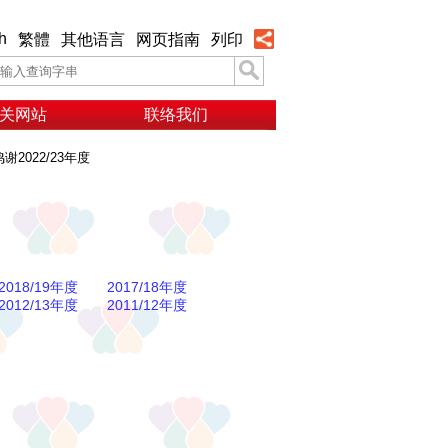
h
繁體
其他语言
网页指南
列印
关网站
联络我们
鸣谢2022/23年度