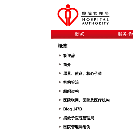
概览
服务指
概览
欢迎辞
简介
愿景、使命、核心价值
机构管治
组织架构
医院联网、医院及医疗机构
Blog 147B
捐款予医院管理局
医院管理局附例