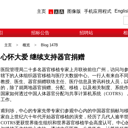
Englis
主页
图像版
手机应用程式
引
招标公告
招聘站
相
主页
>
概览
>
Blog 147B