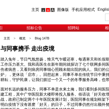
Englis
主页
图像版
手机应用程式
引
招标公告
招聘站
相
主页
>
概览
>
Blog 147B