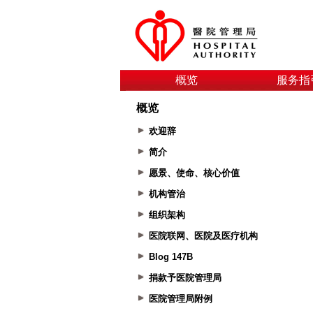
概览
服务指
概览
欢迎辞
简介
愿景、使命、核心价值
机构管治
组织架构
医院联网、医院及医疗机构
Blog 147B
捐款予医院管理局
医院管理局附例