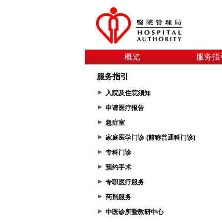
概览
服务指
服务指引
入院及住院须知
申请医疗报告
急症室
家庭医学门诊 (前称普通科门诊)
专科门诊
预约手术
专职医疗服务
药剂服务
中医诊所暨教研中心