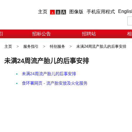
Englis
主页
图像版
手机应用程式
引
招标公告
招聘站
相
主页
>
服务指引
>
特别服务
>
未满24周流产胎儿的后事安排