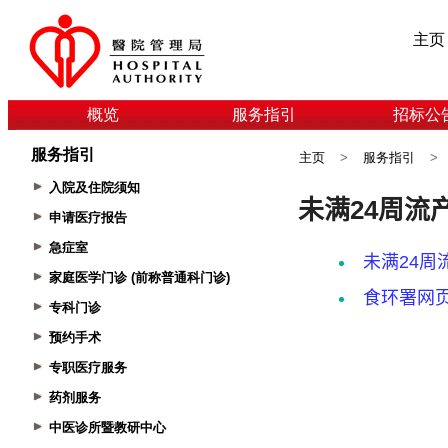
主页
概览
服务指引
招标公
服务指引
主页
>
服务指引
>
入院及住院须知
申请医疗报告
急症室
家庭医学门诊 (前称普通科门诊)
专科门诊
预约手术
专职医疗服务
药剂服务
中医诊所暨教研中心