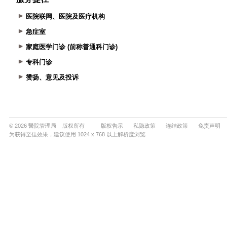
医院联网、医院及医疗机构
急症室
家庭医学门诊 (前称普通科门诊)
专科门诊
赞扬、意见及投诉
© 2026 醫院管理局 版权所有
版权告示
私隐政策
连结政策
免责声明
为获得至佳效果，建议使用 1024 x 768 以上解析度浏览