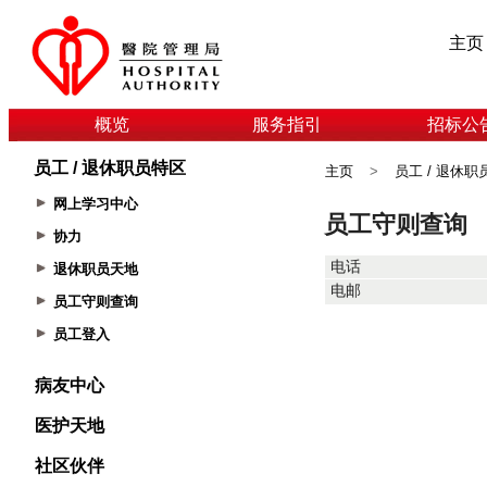
主页
概览
服务指引
招标公
员工 / 退休职员特区
主页
>
员工 / 退休职
网上学习中心
协力
退休职员天地
员工守则查询
员工登入
病友中心
医护天地
社区伙伴