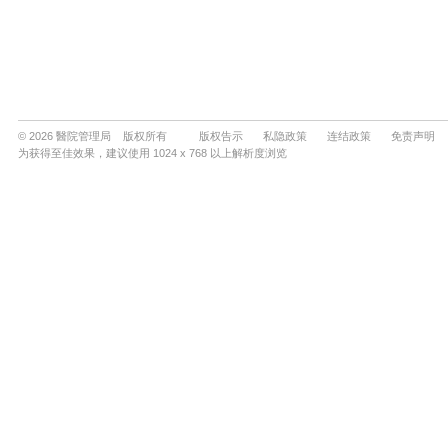
© 2026 醫院管理局 版权所有
版权告示
私隐政策
连结政策
免责声明
为获得至佳效果，建议使用 1024 x 768 以上解析度浏览