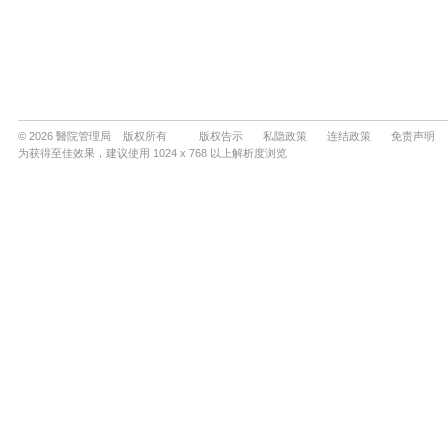
© 2026 醫院管理局 版权所有
版权告示
私隐政策
连结政策
免责声明
为获得至佳效果，建议使用 1024 x 768 以上解析度浏览