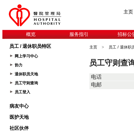
主页
概览
服务指引
招标公
员工 / 退休职员特区
主页
>
员工 / 退休职
网上学习中心
协力
退休职员天地
员工守则查询
员工登入
病友中心
医护天地
社区伙伴