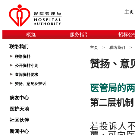
主页
概览
服务指引
招标公
联络我们
主页
>
联络我们
>
联络资料
公开资料守则
查阅资料要求
赞扬、意见及投诉
病友中心
医护天地
社区伙伴
新闻中心