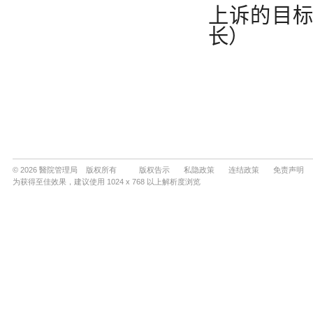
© 2026 醫院管理局 版权所有
版权告示
私隐政策
连结政策
免责声明
为获得至佳效果，建议使用 1024 x 768 以上解析度浏览