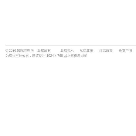
© 2026 醫院管理局 版权所有
版权告示
私隐政策
连结政策
免责声明
为获得至佳效果，建议使用 1024 x 768 以上解析度浏览