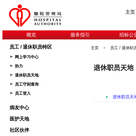
主页
概览
服务指引
招标公
员工 / 退休职员特区
主页
>
员工 / 退休职
网上学习中心
协力
退休职员天地
员工守则查询
员工登入
病友中心
医护天地
社区伙伴