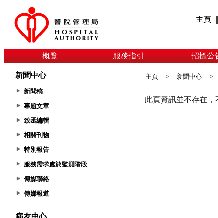
主頁
概覽
服務指引
招標公
新聞中心
主頁
>
新聞中心
>
新聞稿
專題文章
致函編輯
相關刊物
特別報告
服務需求處於監測階段
傳媒聯絡
傳媒報道
病友中心