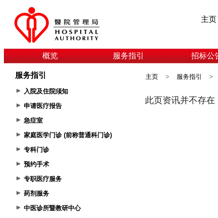
主页
概览
服务指引
招标公
服务指引
主页
>
服务指引
>
入院及住院须知
申请医疗报告
急症室
家庭医学门诊 (前称普通科门诊)
专科门诊
预约手术
专职医疗服务
药剂服务
中医诊所暨教研中心