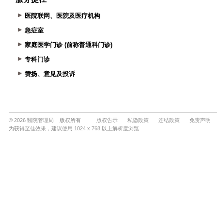
医院联网、医院及医疗机构
急症室
家庭医学门诊 (前称普通科门诊)
专科门诊
赞扬、意见及投诉
© 2026 醫院管理局 版权所有
版权告示
私隐政策
连结政策
免责声明
为获得至佳效果，建议使用 1024 x 768 以上解析度浏览