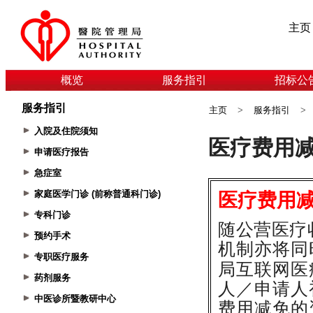
主页
概览
服务指引
招标公
服务指引
主页
>
服务指引
>
入院及住院须知
申请医疗报告
急症室
家庭医学门诊 (前称普通科门诊)
专科门诊
预约手术
专职医疗服务
药剂服务
中医诊所暨教研中心