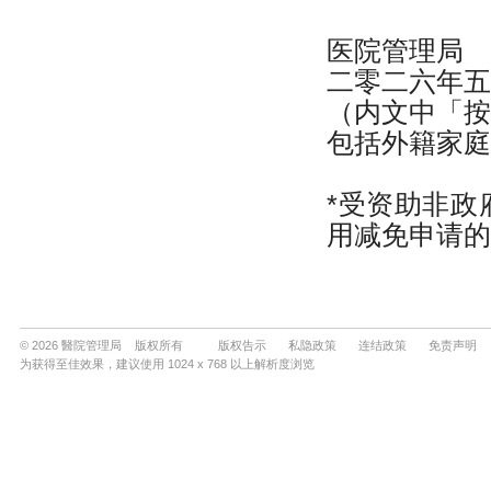
© 2026 醫院管理局 版权所有
版权告示
私隐政策
连结政策
免责声明
为获得至佳效果，建议使用 1024 x 768 以上解析度浏览