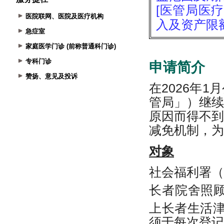
医院联网、医院及医疗机构
急症室
家庭医学门诊 (前称普通科门诊)
专科门诊
赞扬、意见及投诉