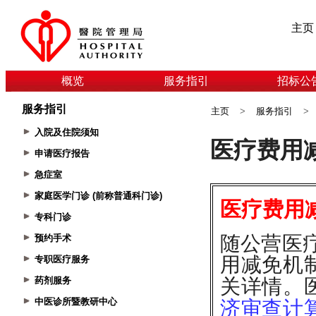
主页
概览
服务指引
招标公
服务指引
主页
>
服务指引
>
入院及住院须知
申请医疗报告
急症室
家庭医学门诊 (前称普通科门诊)
专科门诊
预约手术
专职医疗服务
药剂服务
中医诊所暨教研中心