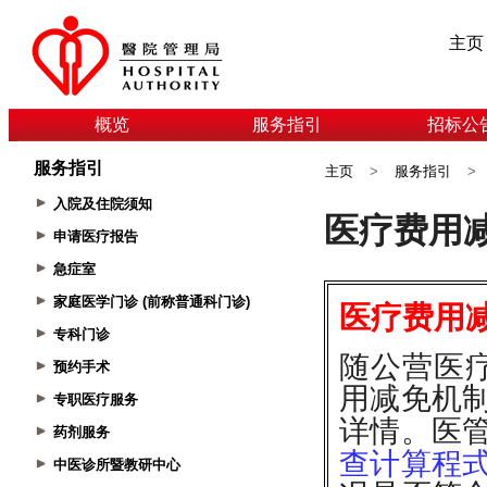
主页
概览
服务指引
招标公
服务指引
主页
>
服务指引
>
入院及住院须知
申请医疗报告
急症室
家庭医学门诊 (前称普通科门诊)
专科门诊
预约手术
专职医疗服务
药剂服务
中医诊所暨教研中心