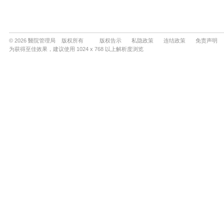
© 2026 醫院管理局 版权所有
版权告示
私隐政策
连结政策
免责声明
为获得至佳效果，建议使用 1024 x 768 以上解析度浏览