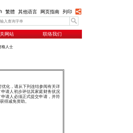
h
繁體
其他语言
网页指南
列印
关网站
联络我们
资格人士