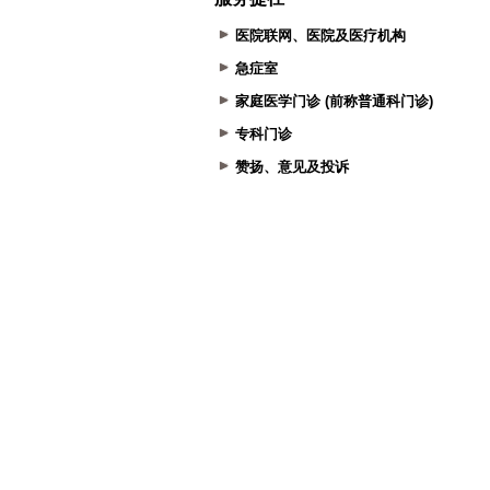
医院联网、医院及医疗机构
急症室
家庭医学门诊 (前称普通科门诊)
专科门诊
赞扬、意见及投诉