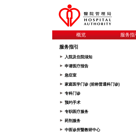
概览
服务指
服务指引
入院及住院须知
申请医疗报告
急症室
家庭医学门诊 (前称普通科门诊)
专科门诊
预约手术
专职医疗服务
药剂服务
中医诊所暨教研中心