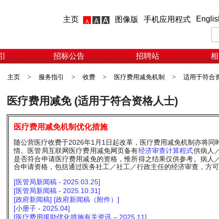
Englis
主页
图像版
手机应用程式
引
招标公告
招聘站
相
主页
>
服务指引
>
收费
>
医疗费用减免机制
>
适用于符合