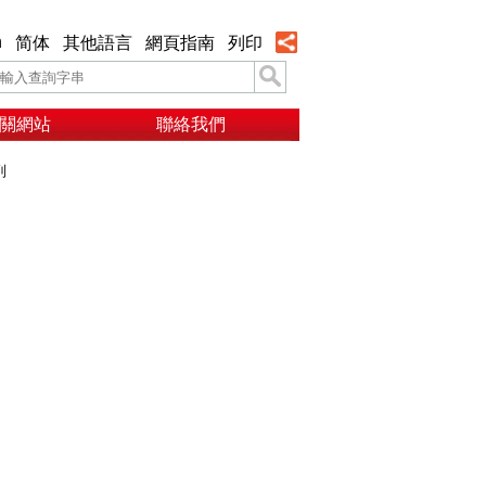
h
简体
其他語言
網頁指南
列印
關網站
聯絡我們
列