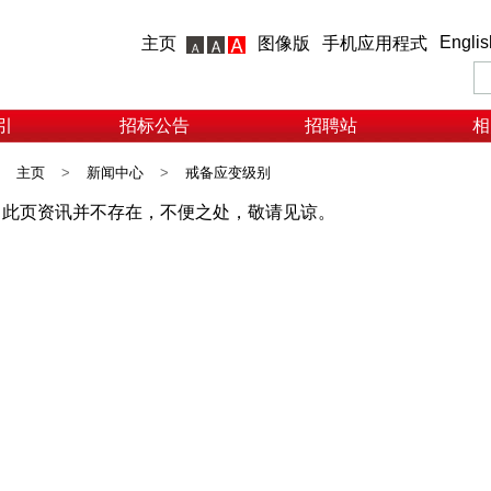
Englis
主页
图像版
手机应用程式
引
招标公告
招聘站
相
主页
>
新闻中心
>
戒备应变级别