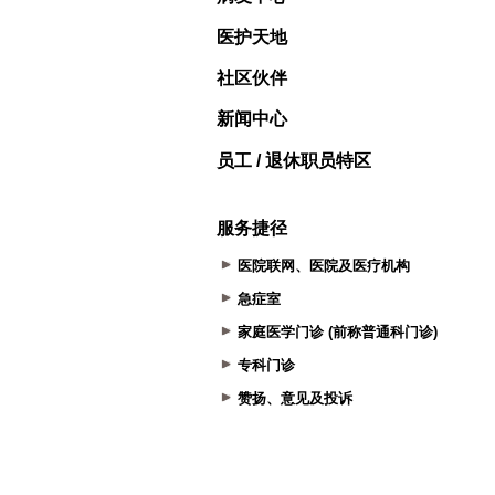
医护天地
社区伙伴
新闻中心
员工 / 退休职员特区
服务捷径
医院联网、医院及医疗机构
急症室
家庭医学门诊 (前称普通科门诊)
专科门诊
赞扬、意见及投诉