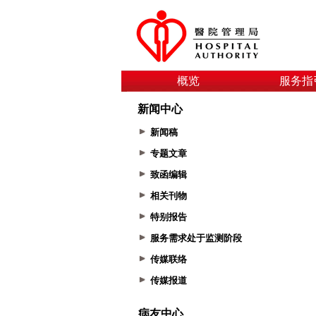
概览
服务指
新闻中心
新闻稿
专题文章
致函编辑
相关刊物
特别报告
服务需求处于监测阶段
传媒联络
传媒报道
病友中心