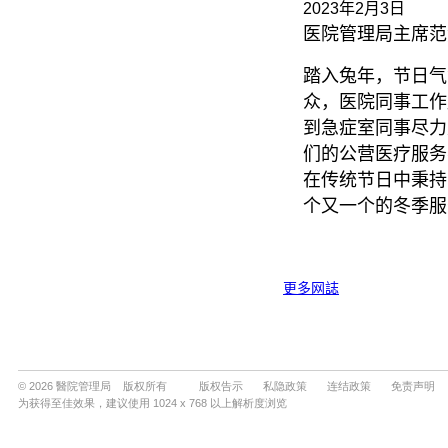
© 2026 醫院管理局 版权所有
版权告示
私隐政策
连结政策
免责声明
为获得至佳效果，建议使用 1024 x 768 以上解析度浏览