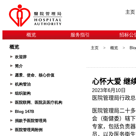
主页
概览
服务指引
招标公
概览
主页
>
概览
>
Blo
欢迎辞
简介
愿景、使命、核心价值
机构管治
组织架构
医院联网、医院及医疗机构
Blog 147B
捐款予医院管理局
医院管理局附例