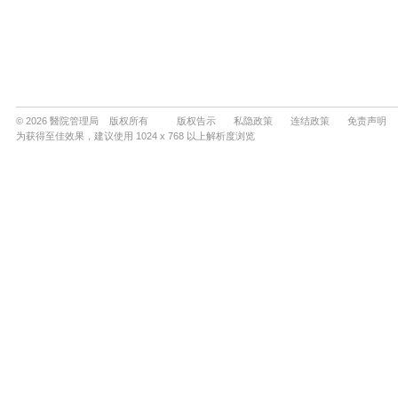
© 2026 醫院管理局 版权所有
版权告示
私隐政策
连结政策
免责声明
为获得至佳效果，建议使用 1024 x 768 以上解析度浏览