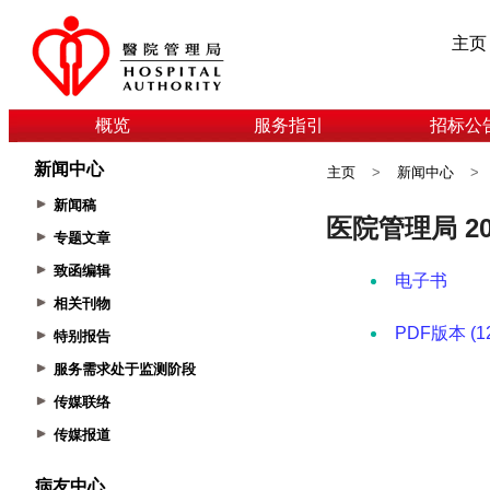
主页
概览
服务指引
招标公
新闻中心
主页
>
新闻中心
>
新闻稿
专题文章
致函编辑
相关刊物
特别报告
服务需求处于监测阶段
传媒联络
传媒报道
病友中心