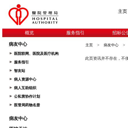
主页
概览
服务指引
招标公
病友中心
主页
>
病友中心
>
医院联网、医院及医疗机构
服务指引
智友站
病人资源中心
病人互助组织
公私营协作计划
医管局药物名册
病友中心