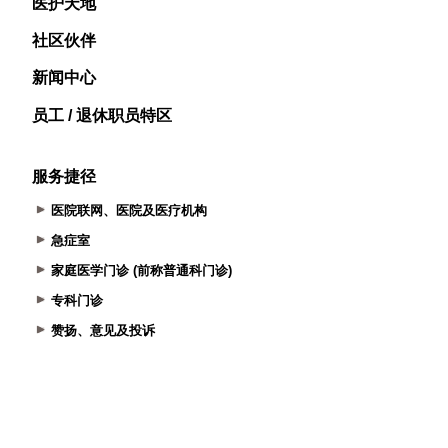
医护天地
社区伙伴
新闻中心
员工 / 退休职员特区
服务捷径
医院联网、医院及医疗机构
急症室
家庭医学门诊 (前称普通科门诊)
专科门诊
赞扬、意见及投诉