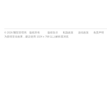
© 2026 醫院管理局 版权所有
版权告示
私隐政策
连结政策
免责声明
为获得至佳效果，建议使用 1024 x 768 以上解析度浏览