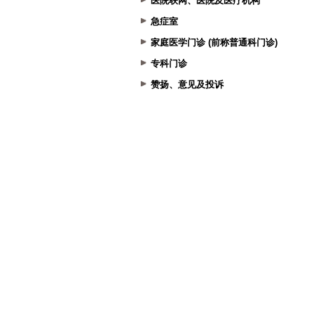
医院联网、医院及医疗机构
急症室
家庭医学门诊 (前称普通科门诊)
专科门诊
赞扬、意见及投诉