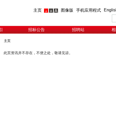
Englis
主页
图像版
手机应用程式
引
招标公告
招聘站
相
主页