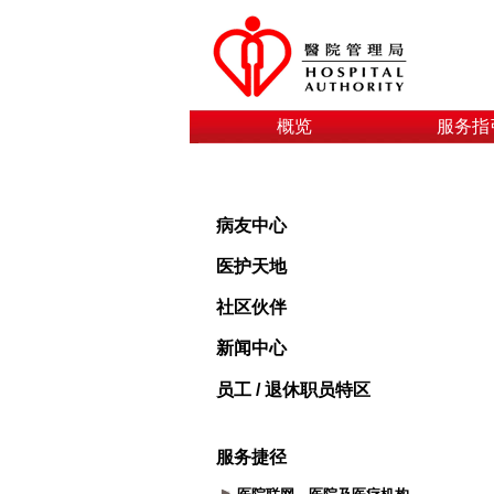
概览
服务指
病友中心
医护天地
社区伙伴
新闻中心
员工 / 退休职员特区
服务捷径