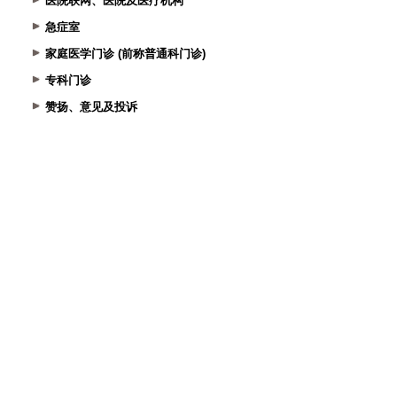
医院联网、医院及医疗机构
急症室
家庭医学门诊 (前称普通科门诊)
专科门诊
赞扬、意见及投诉