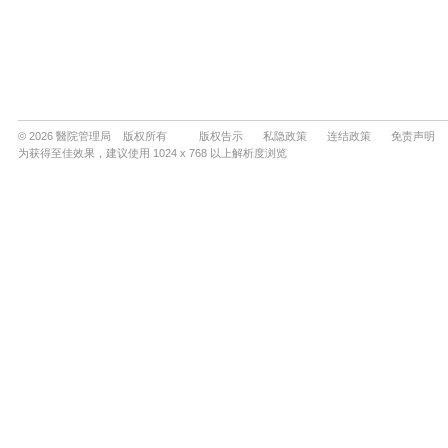
© 2026 醫院管理局 版权所有
版权告示
私隐政策
连结政策
免责声明
为获得至佳效果，建议使用 1024 x 768 以上解析度浏览