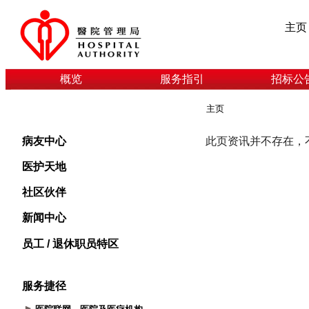
主页
概览
服务指引
招标公
主页
病友中心
医护天地
社区伙伴
新闻中心
员工 / 退休职员特区
服务捷径