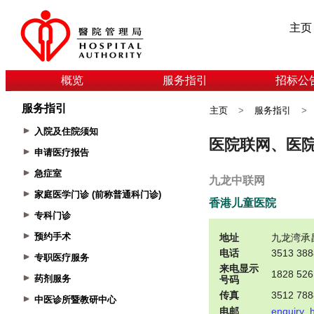
主页
概览
服务指引
招标公
服务指引
主页
>
服务指引
>
入院及住院须知
申请医疗报告
急症室
家庭医学门诊 (前称普通科门诊)
专科门诊
预约手术
专职医疗服务
药剂服务
中医诊所暨教研中心