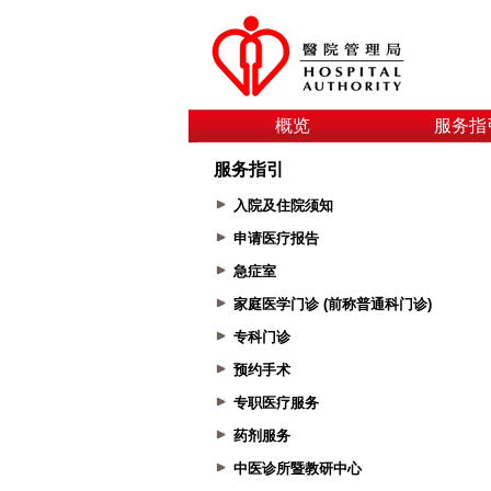
概览
服务指
服务指引
入院及住院须知
申请医疗报告
急症室
家庭医学门诊 (前称普通科门诊)
专科门诊
预约手术
专职医疗服务
药剂服务
中医诊所暨教研中心