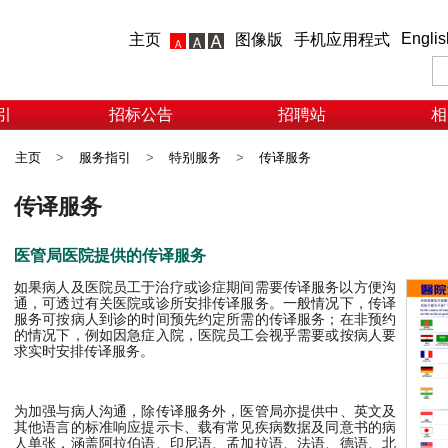
Englis
主页
图像版
手机应用程式
引
招标公告
招聘站
相
主页
>
服务指引
>
特别服务
>
传译服务