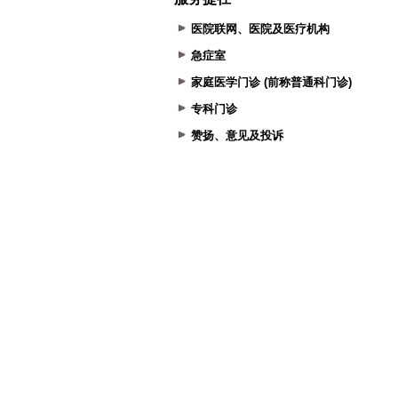
医院联网、医院及医疗机构
急症室
家庭医学门诊 (前称普通科门诊)
专科门诊
赞扬、意见及投诉