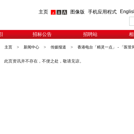
Englis
主页
图像版
手机应用程式
引
招标公告
招聘站
相
主页
>
新闻中心
>
传媒报道
>
香港电台「精灵一点」 - 「医管