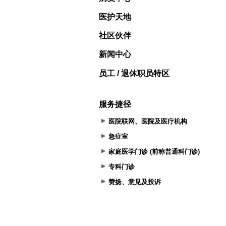
医护天地
社区伙伴
新闻中心
员工 / 退休职员特区
服务捷径
医院联网、医院及医疗机构
急症室
家庭医学门诊 (前称普通科门诊)
专科门诊
赞扬、意见及投诉