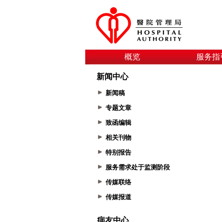
概览
服务指
新闻中心
新闻稿
专题文章
致函编辑
相关刊物
特别报告
服务需求处于监测阶段
传媒联络
传媒报道
病友中心