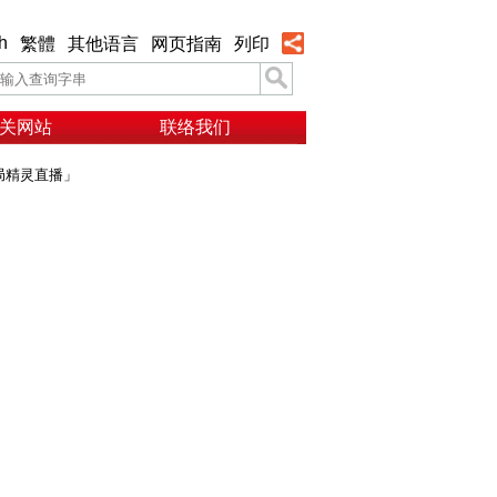
h
繁體
其他语言
网页指南
列印
关网站
联络我们
局精灵直播」