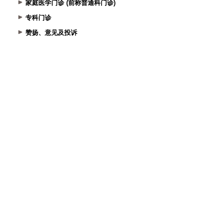
家庭医学门诊 (前称普通科门诊)
专科门诊
赞扬、意见及投诉