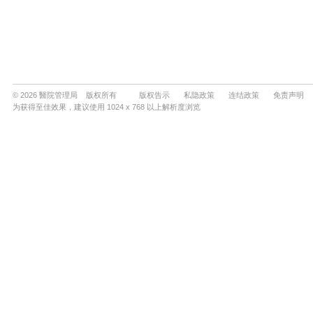
© 2026 醫院管理局 版权所有
版权告示
私隐政策
连结政策
免责声明
为获得至佳效果，建议使用 1024 x 768 以上解析度浏览