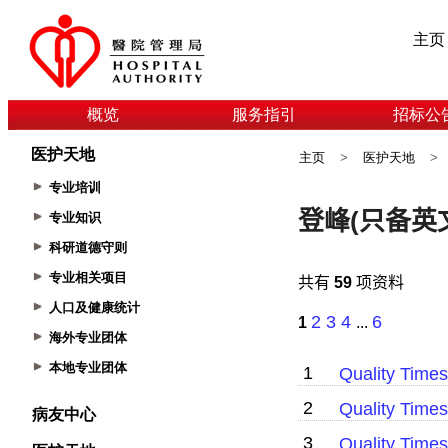
主页
概览
服务指引
招标公
医护天地
主页
>
医护天地
>
专业培训
专业知识
科研道德守则
专业相关项目
人口及健康统计
海外专业团体
本地专业团体
病友中心