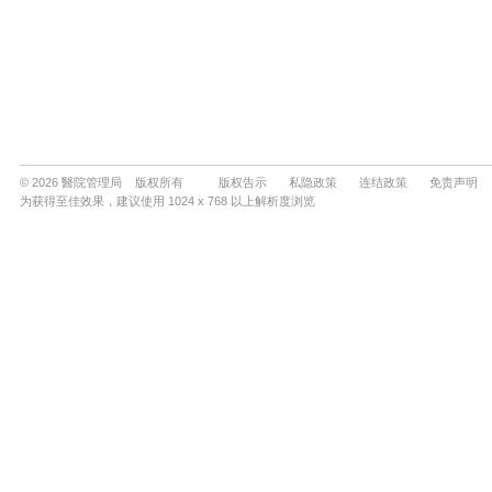
© 2026 醫院管理局 版权所有
版权告示
私隐政策
连结政策
免责声明
为获得至佳效果，建议使用 1024 x 768 以上解析度浏览