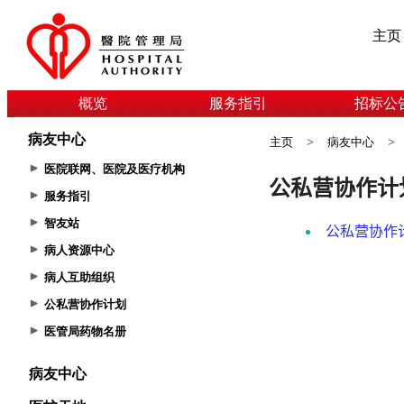
主页
概览
服务指引
招标公
病友中心
主页
>
病友中心
>
医院联网、医院及医疗机构
服务指引
智友站
病人资源中心
病人互助组织
公私营协作计划
医管局药物名册
病友中心