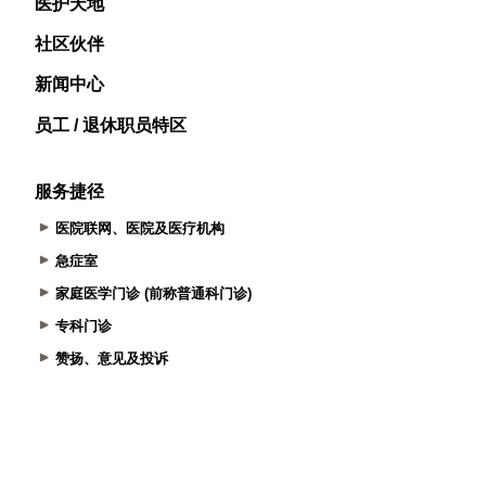
医护天地
社区伙伴
新闻中心
员工 / 退休职员特区
服务捷径
医院联网、医院及医疗机构
急症室
家庭医学门诊 (前称普通科门诊)
专科门诊
赞扬、意见及投诉