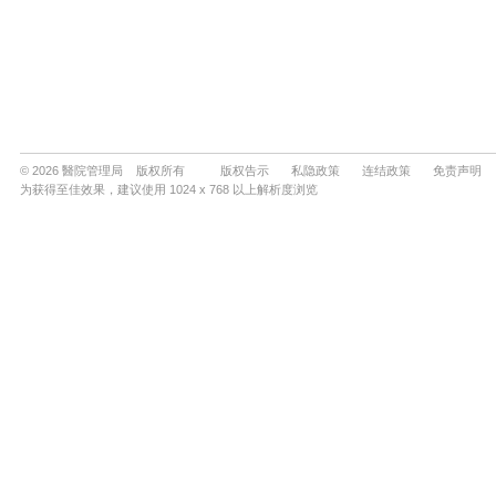
© 2026 醫院管理局 版权所有
版权告示
私隐政策
连结政策
免责声明
为获得至佳效果，建议使用 1024 x 768 以上解析度浏览