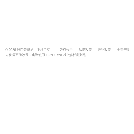
© 2026 醫院管理局 版权所有
版权告示
私隐政策
连结政策
免责声明
为获得至佳效果，建议使用 1024 x 768 以上解析度浏览