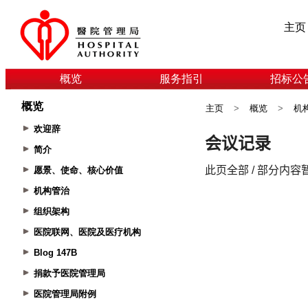
主页
概览
服务指引
招标公
概览
主页
>
概览
>
机
欢迎辞
简介
愿景、使命、核心价值
机构管治
组织架构
医院联网、医院及医疗机构
Blog 147B
捐款予医院管理局
医院管理局附例