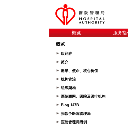
概览
服务指
概览
欢迎辞
简介
愿景、使命、核心价值
机构管治
组织架构
医院联网、医院及医疗机构
Blog 147B
捐款予医院管理局
医院管理局附例