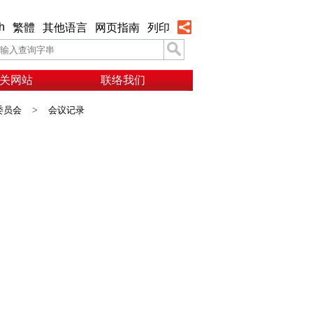
h
繁體
其他语言
网页指南
列印
关网站
联络我们
委员会
>
会议记录