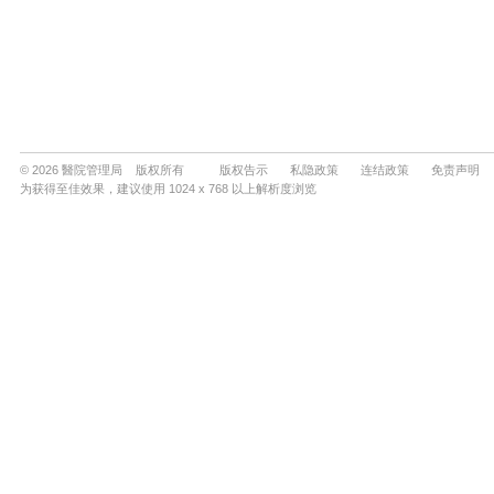
© 2026 醫院管理局 版权所有
版权告示
私隐政策
连结政策
免责声明
为获得至佳效果，建议使用 1024 x 768 以上解析度浏览