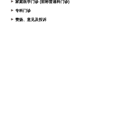
家庭医学门诊 (前称普通科门诊)
专科门诊
赞扬、意见及投诉