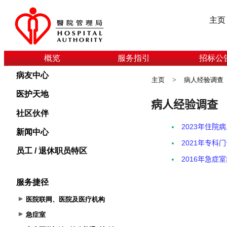
主页
概览
服务指引
招标公
病友中心
主页
>
病人经验调查
医护天地
社区伙伴
新闻中心
员工 / 退休职员特区
服务捷径
医院联网、医院及医疗机构
急症室