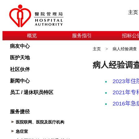
主页
概览
服务指引
招标公
病友中心
主页
>
病人经验调查
医护天地
社区伙伴
新闻中心
员工 / 退休职员特区
服务捷径
医院联网、医院及医疗机构
急症室