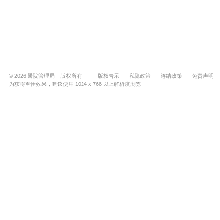
© 2026 醫院管理局 版权所有
版权告示
私隐政策
连结政策
免责声明
为获得至佳效果，建议使用 1024 x 768 以上解析度浏览