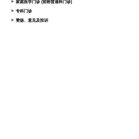
家庭医学门诊 (前称普通科门诊)
专科门诊
赞扬、意见及投诉