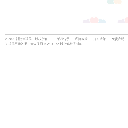
© 2026 醫院管理局 版权所有
版权告示
私隐政策
连结政策
免责声明
为获得至佳效果，建议使用 1024 x 768 以上解析度浏览