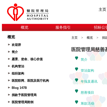
主页
概览
服务指引
招标公
概览
主页
>
概览
>
捐
欢迎辞
简介
愿景、使命、核心价值
机构管治
组织架构
医院联网、医院及医疗机构
Blog 147B
捐款予医院管理局
医院管理局附例