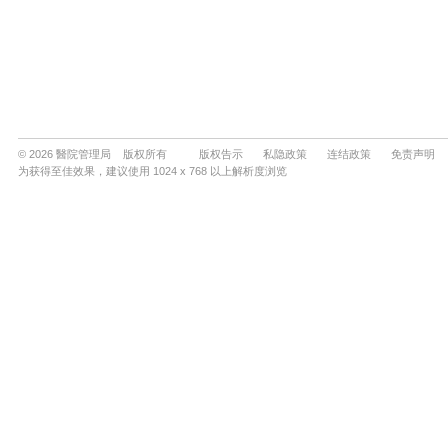
© 2026 醫院管理局 版权所有
版权告示
私隐政策
连结政策
免责声明
为获得至佳效果，建议使用 1024 x 768 以上解析度浏览