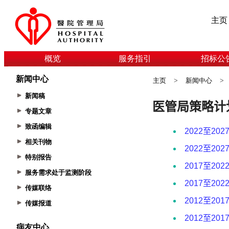
主页
概览
服务指引
招标公
新闻中心
主页
>
新闻中心
>
新闻稿
专题文章
致函编辑
相关刊物
特别报告
服务需求处于监测阶段
传媒联络
传媒报道
病友中心