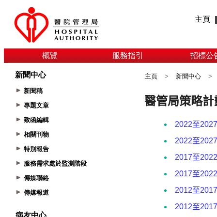
主頁
概覽
服務指引
招標公
新聞中心
主頁
>
新聞中心
>
新聞稿
專題文章
致函編輯
相關刊物
特別報告
服務需求處於監測階段
傳媒聯絡
傳媒報道
病友中心