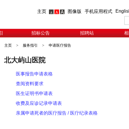
Englis
主页
图像版
手机应用程式
引
招标公告
招聘站
相
主页
>
服务指引
>
申请医疗报告