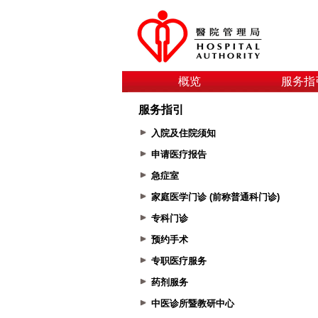
概览
服务指
服务指引
入院及住院须知
申请医疗报告
急症室
家庭医学门诊 (前称普通科门诊)
专科门诊
预约手术
专职医疗服务
药剂服务
中医诊所暨教研中心