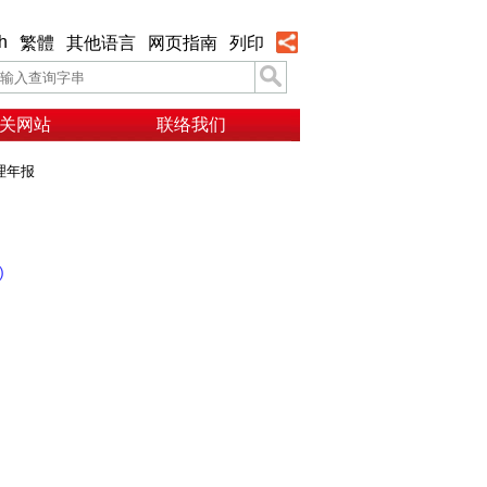
h
繁體
其他语言
网页指南
列印
关网站
联络我们
理年报