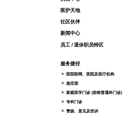
医护天地
社区伙伴
新闻中心
员工 / 退休职员特区
服务捷径
医院联网、医院及医疗机构
急症室
家庭医学门诊 (前称普通科门诊)
专科门诊
赞扬、意见及投诉