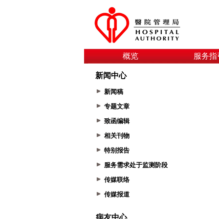
概览
服务指
新闻中心
新闻稿
专题文章
致函编辑
相关刊物
特别报告
服务需求处于监测阶段
传媒联络
传媒报道
病友中心