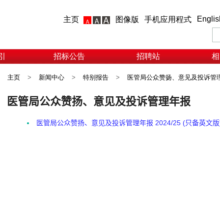
Englis
主页
图像版
手机应用程式
引
招标公告
招聘站
相
主页
>
新闻中心
>
特别报告
>
医管局公众赞扬、意见及投诉管