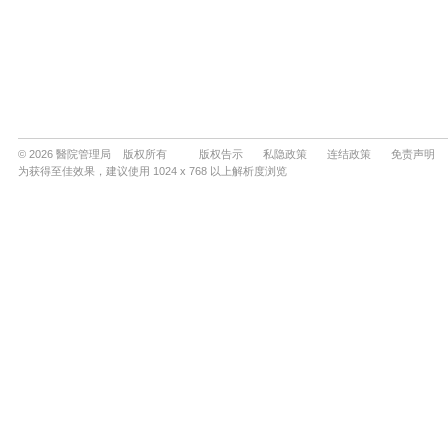
© 2026 醫院管理局 版权所有
版权告示
私隐政策
连结政策
免责声明
为获得至佳效果，建议使用 1024 x 768 以上解析度浏览