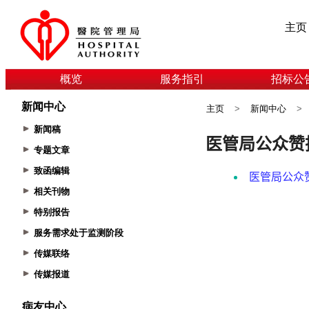
主页
概览
服务指引
招标公
新闻中心
主页
>
新闻中心
>
新闻稿
专题文章
致函编辑
相关刊物
特别报告
服务需求处于监测阶段
传媒联络
传媒报道
病友中心