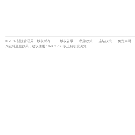
© 2026 醫院管理局 版权所有
版权告示
私隐政策
连结政策
免责声明
为获得至佳效果，建议使用 1024 x 768 以上解析度浏览