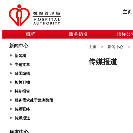
主页
概览
服务指引
招标公
新闻中心
主页
>
新闻中心
>
新闻稿
专题文章
致函编辑
相关刊物
特别报告
服务需求处于监测阶段
传媒联络
传媒报道
病友中心