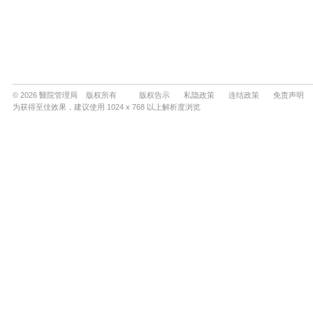
© 2026 醫院管理局 版权所有
版权告示
私隐政策
连结政策
免责声明
为获得至佳效果，建议使用 1024 x 768 以上解析度浏览