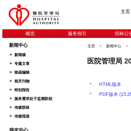
主页
概览
服务指引
招标公
新闻中心
主页
>
新闻中心
>
新闻稿
专题文章
致函编辑
相关刊物
特别报告
服务需求处于监测阶段
传媒联络
传媒报道
病友中心