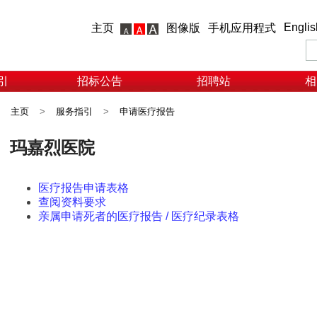
Englis
主页
图像版
手机应用程式
引
招标公告
招聘站
相
主页
>
服务指引
>
申请医疗报告