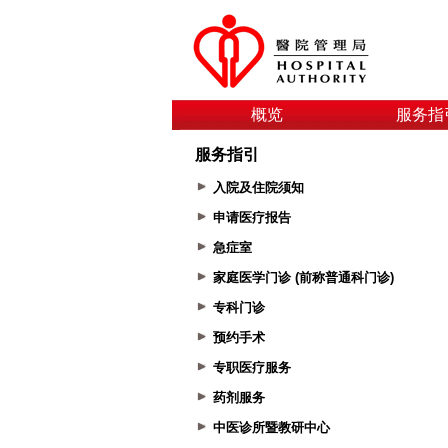
概览
服务指
服务指引
入院及住院须知
申请医疗报告
急症室
家庭医学门诊 (前称普通科门诊)
专科门诊
预约手术
专职医疗服务
药剂服务
中医诊所暨教研中心