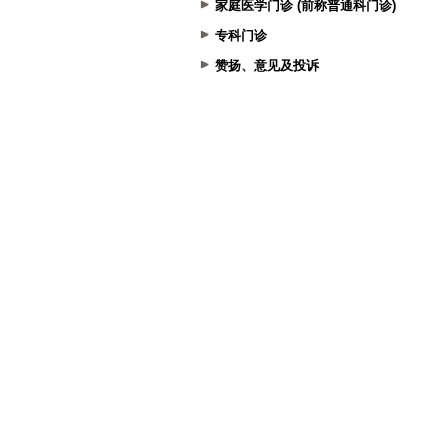
家庭医学门诊 (前称普通科门诊)
专科门诊
赞扬、意见及投诉