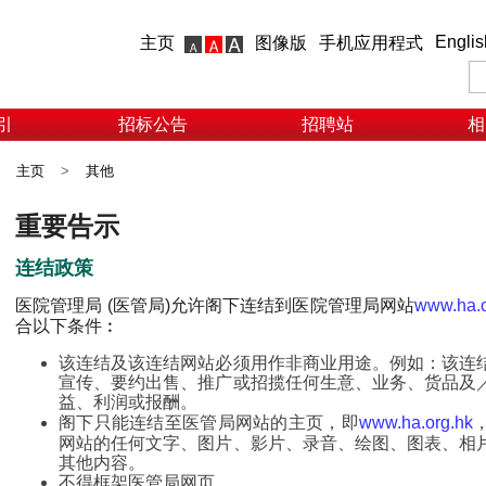
Englis
主页
图像版
手机应用程式
引
招标公告
招聘站
相
主页
>
其他