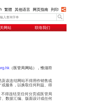
h
繁體
其他语言
网页指南
列印
关网站
联络我们