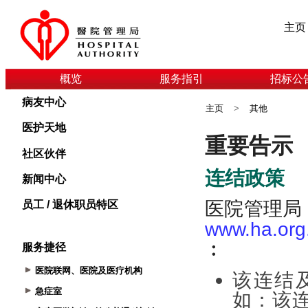
主页
概览
服务指引
招标公
病友中心
主页
>
其他
医护天地
社区伙伴
新闻中心
员工 / 退休职员特区
服务捷径
医院联网、医院及医疗机构
急症室