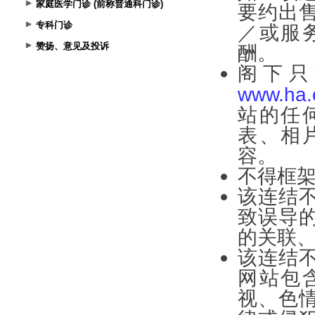
家庭医学门诊 (前称普通科门诊)
专科门诊
赞扬、意见及投诉