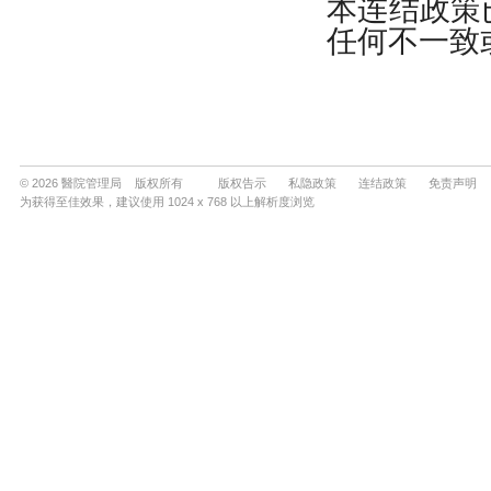
© 2026 醫院管理局 版权所有
版权告示
私隐政策
连结政策
免责声明
为获得至佳效果，建议使用 1024 x 768 以上解析度浏览