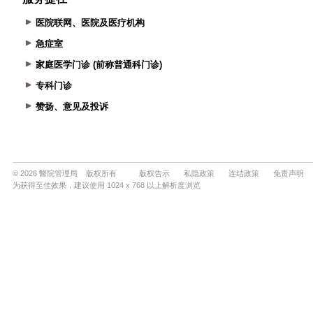
医院联网、医院及医疗机构
急症室
家庭医学门诊 (前称普通科门诊)
专科门诊
赞扬、意见及投诉
© 2026 醫院管理局 版权所有
版权告示
私隐政策
连结政策
免责声明
为获得至佳效果，建议使用 1024 x 768 以上解析度浏览