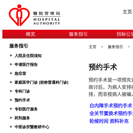
主页
概览
服务指引
招标公
服务指引
主页
>
服务指引
>
入院及住院须知
申请医疗报告
急症室
家庭医学门诊 (前称普通科门诊)
专科门诊
预约手术
专职医疗服务
药剂服务
中医诊所暨教研中心