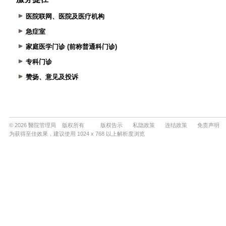
医院联网、医院及医疗机构
急症室
家庭医学门诊 (前称普通科门诊)
专科门诊
赞扬、意见及投诉
© 2026 醫院管理局 版权所有
版权告示
私隐政策
连结政策
免责声明
为获得至佳效果，建议使用 1024 x 768 以上解析度浏览