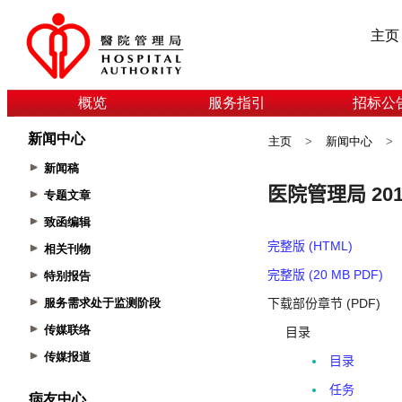
主页
概览
服务指引
招标公
新闻中心
主页
>
新闻中心
>
新闻稿
专题文章
致函编辑
相关刊物
特别报告
服务需求处于监测阶段
传媒联络
传媒报道
病友中心