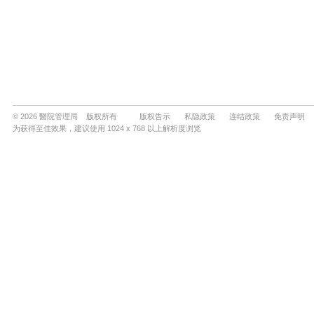
© 2026 醫院管理局 版权所有
版权告示
私隐政策
连结政策
免责声明
为获得至佳效果，建议使用 1024 x 768 以上解析度浏览