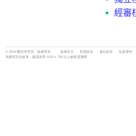
© 2026 醫院管理局 版權所有
版權告示
私隱政策
連結政策
免責聲明
為獲得至佳效果，建議使用 1024 x 768 以上解析度瀏覽