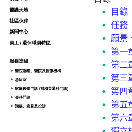
醫護天地
社區伙伴
新聞中心
員工 / 退休職員特區
服務捷徑
醫院聯網、醫院及醫療機構
急症室
家庭醫學門診 (前稱普通科門診)
專科門診
讚揚、意見及投訴