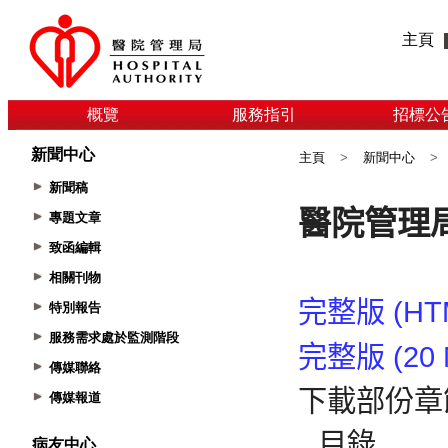
主頁
概覽
服務指引
招標公
新聞中心
主頁
>
新聞中心
>
新聞稿
專題文章
致函編輯
相關刊物
特別報告
服務需求處於監測階段
傳媒聯絡
傳媒報道
病友中心