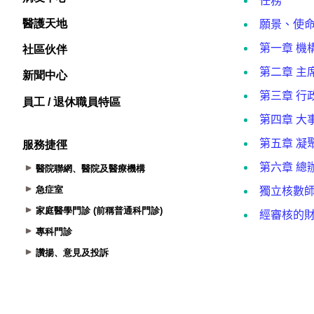
醫護天地
社區伙伴
新聞中心
員工 / 退休職員特區
服務捷徑
醫院聯網、醫院及醫療機構
急症室
家庭醫學門診 (前稱普通科門診)
專科門診
讚揚、意見及投訴