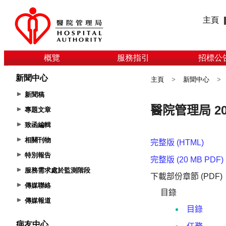
主頁
概覽
服務指引
招標公
新聞中心
主頁
>
新聞中心
>
新聞稿
專題文章
致函編輯
相關刊物
特別報告
服務需求處於監測階段
傳媒聯絡
傳媒報道
病友中心